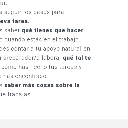
ar.
 seguir los pasos para
eva tarea.
s saber
qué tienes que hacer
 cuando estás en el trabajo.
des contar a tu apoyo natural en
u preparador/a laboral
qué tal te
, cómo has hecho tus tareas y
e has encontrado.
es
saber más cosas sobre la
ue trabajas.