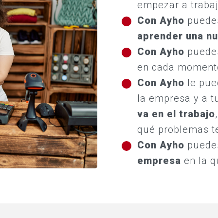
empezar a trabaj
Con Ayho
puedes
aprender una nu
Con Ayho
puede
en cada momento
Con Ayho
le pue
la empresa y a t
va en el trabajo
qué problemas t
Con Ayho
pued
empresa
en la q